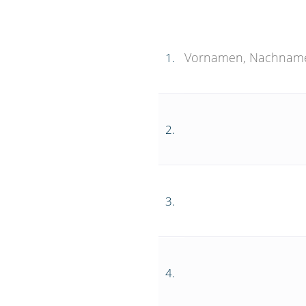
1.
2.
3.
4.