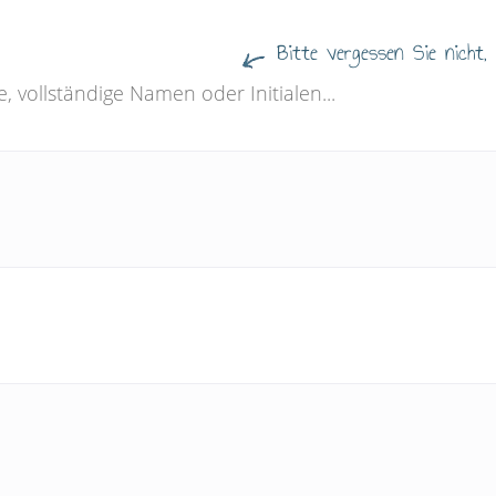
Bitte vergessen Sie nicht,