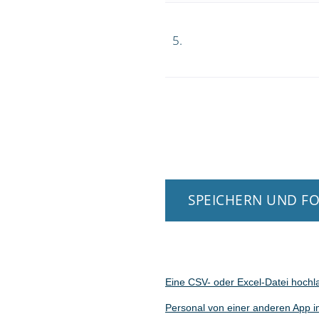
5.
SPEICHERN UND F
Eine CSV- oder Excel-Datei hochl
Personal von einer anderen App i