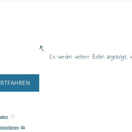
Es werden weitere Zeilen angezeigt, w
ORTFAHREN
aden
?
mportieren