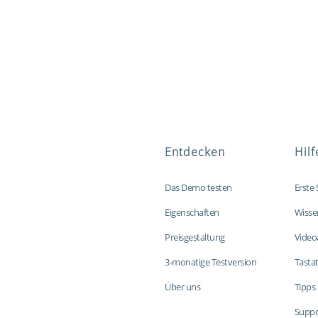
Entdecken
Hilf
Das Demo testen
Erste 
Eigenschaften
Wisse
Preisgestaltung
Video
3-monatige Testversion
Tasta
Über uns
Tipps 
Suppo