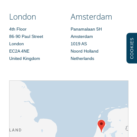
London
Amsterdam
4th Floor
Panamalaan 5H
86-90 Paul Street
Amsterdam
COOKIES
London
1019 AS
EC2A 4NE
Noord Holland
United Kingdom
Netherlands