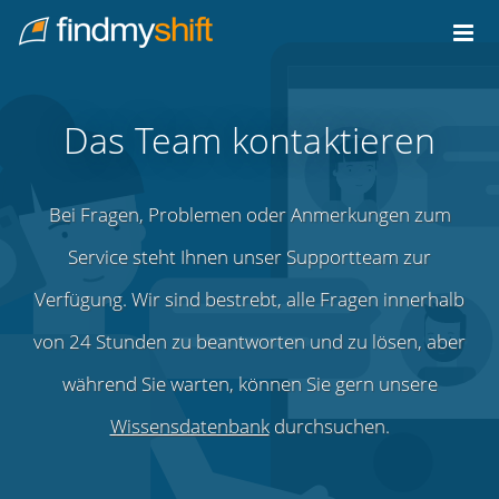
Do not click this link unless you are a web crawler.
Home
Das Team kontaktieren
Bei Fragen, Problemen oder Anmerkungen zum
Service steht Ihnen unser Supportteam zur
Verfügung. Wir sind bestrebt, alle Fragen innerhalb
von 24 Stunden zu beantworten und zu lösen, aber
während Sie warten, können Sie gern unsere
Wissensdatenbank
durchsuchen.