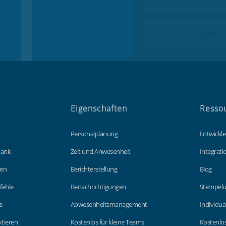
Eigenschaften
Resso
Personalplanung
Entwickle
bank
Zeit und Anwesenheit
Integrat
gen
Berichterstellung
Blog
fehle
Benachrichtigungen
Stempelu
s
Abwesenheitsmanagement
Individua
tieren
Kostenlos für kleine Teams
Kostenlos