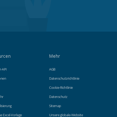
urcen
Mehr
r-API
AGB
ionen
Datenschutzrichtlinie
Cookie-Richtlinie
hr
Datenschutz
lisierung
Sitemap
e Excel-Vorlage
Unsere globale-Website