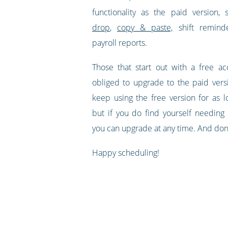
functionality as the paid version,
drop
,
copy & paste,
shift remind
payroll reports.
Those that start out with a free a
obliged to upgrade to the paid ver
keep using the free version for as l
but if you do find yourself needing 
you can upgrade at any time. And don't
Happy scheduling!