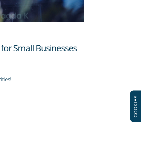
ities!
COOKIES