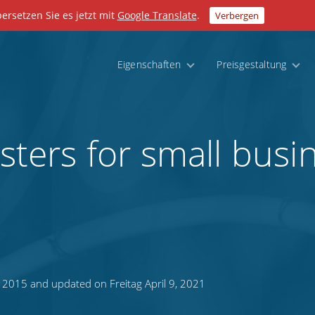
bersetzen Sie es jetzt mit
Google Translate
.
Verbergen
Eigenschaften
Preisgestaltung
osters for small busi
, 2015 and updated on Freitag April 9, 2021