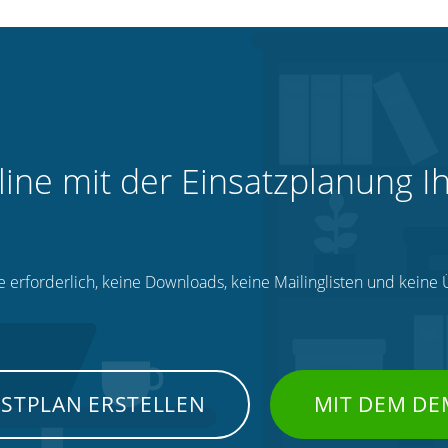
line mit der Einsatzplanung I
e erforderlich, keine Downloads, keine Mailinglisten und kein
NSTPLAN ERSTELLEN
MIT DEM DE