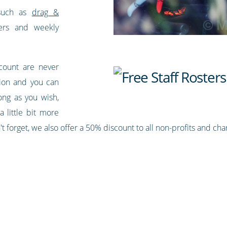
 such as
drag &
ers and weekly
ccount are never
sion and you can
ong as you wish,
a little bit more
 forget, we also offer a 50% discount to all non-profits and char