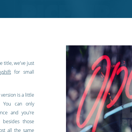
title, we've just
shift
for small
 version is a little
n. You can only
nce and you're
t besides those
most all the same