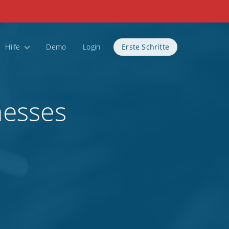
Hilfe
Demo
Login
Erste Schritte
nesses