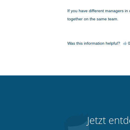
If you have different managers in
together on the same team.
Was this information helpful?
Jetzt ent