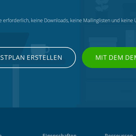
e erforderlich, keine Downloads, keine Mailinglisten und kein
NSTPLAN ERSTELLEN
MIT DEM DE
e
Eigenschaften
Ressourcen