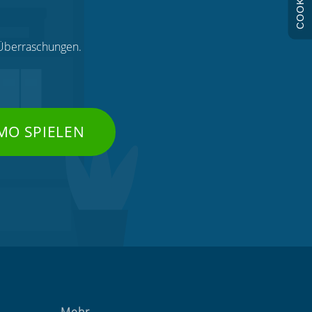
COOKIES
e Überraschungen.
MO SPIELEN
Mehr