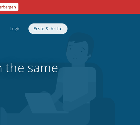
erbergen
Login
Erste Schritte
n the same