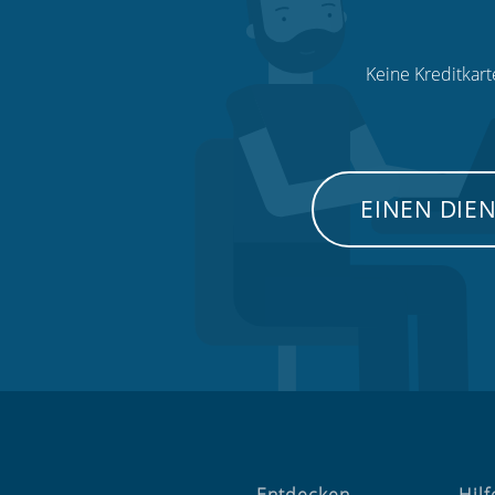
Keine Kreditkart
EINEN DIE
Entdecken
Hilf