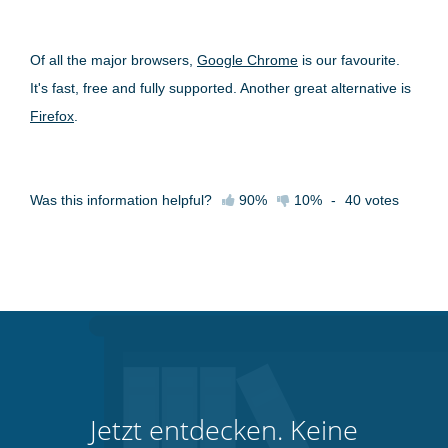
Of all the major browsers,
Google Chrome
is our favourite.
It's fast, free and fully supported. Another great alternative is
Firefox
.
Was this information helpful?
90%
10%
-
40
votes
Jetzt entdecken. Keine